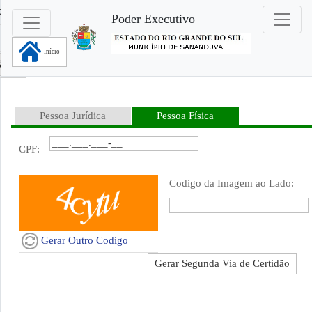
pal
Poder Executivo
Início
dão
Pessoa Jurídica
Pessoa Física
CPF:
Codigo da Imagem ao Lado:
Gerar Outro Codigo
Gerar Segunda Via de Certidão